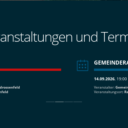
anstaltungen und Ter
GEMEINDER
14.09.2026
, 19:00
drossenfeld
Veranstalter:
Gemein
nfeld
Veranstaltungsort:
Ra