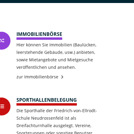
IMMOBILIENBÖRSE
Hier können Sie Immobilien (Baulücken,
leerstehende Gebäude, usw.) anbieten,
sowie Mietangebote und Mietgesuche
veröffentlichen und ansehen.
zur Immobilienbörse
SPORTHALLENBELEGUNG
Die Sporthalle der Friedrich-von-Ellrodt-
Schule Neudrossenfeld ist als
Dreifachturnhalle ausgelegt. Vereine,
Sportgruppen oder sonstige Benutzer