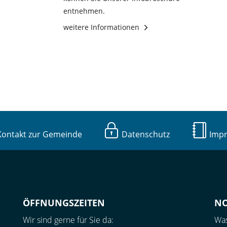
entnehmen.
weitere Informationen
ntakt zur Gemeinde
Datenschutz
Imp
ÖFFNUNGSZEITEN
N
Wir sind gerne für Sie da:
Was