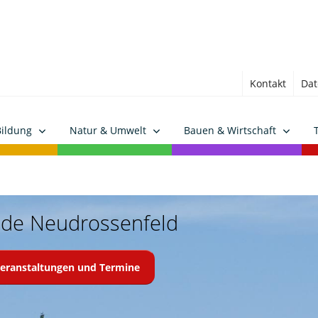
Kontakt
Dat
Bildung
Natur & Umwelt
Bauen & Wirtschaft
nde Neudrossenfeld
nde Neudrossenfeld
 Veranstaltungen und Termine
 Veranstaltungen und Termine