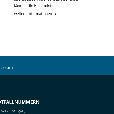
können die Halle mieten.
weitere Informationen
ressum
OTFALLNUMMERN
serversorgung