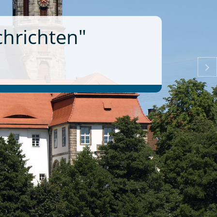
en Denkmals 2026
