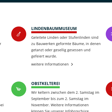
LINDENBAUMMUSEUM
Geleitete Linden oder Stufenlinden sind
r
zu Bauwerken geformte Bäume, in denen
getanzt oder gesellig gesessen und
gefeiert wurde.
weitere Informationen
OBSTKELTEREI
Wir keltern zwischen dem 2. Samstag im
September bis zum 2. Samstag im
bei
November. Weitere Informationen
können Sie unserer Infobroschüre