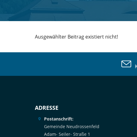
Ausgewählter Beitrag existiert nicht!
Ko
ADRESSE
Postanschrift:
Gemeinde Neudrossenfeld
Adam- Seiler- Straße 1