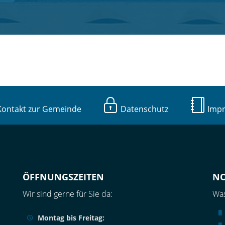
ntakt zur Gemeinde
Datenschutz
Imp
ÖFFNUNGSZEITEN
N
Wir sind gerne für Sie da:
Was
Montag bis Freitag: