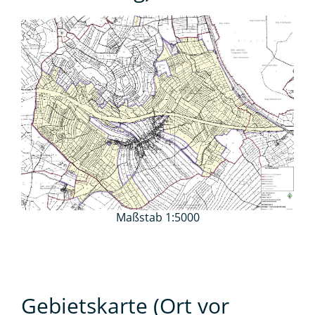
Maßstab 1:5000
Gebietskarte (Ort vor