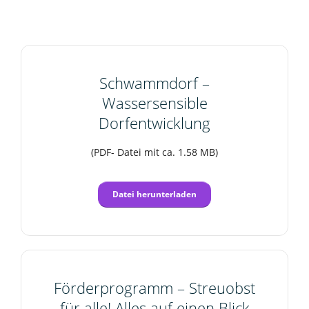
Schwammdorf –
Wassersensible
Dorfentwicklung
(PDF- Datei mit ca. 1.58 MB)
Datei herunterladen
Förderprogramm – Streuobst
für alle! Alles auf einen Blick