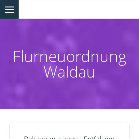
Flurneuordnung
Waldau
Bekanntmachung - Entfall der