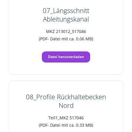
07_Längsschnitt
Ableitungskanal
MKZ 213012_517046
(PDF- Datei mit ca. 0.06 MB)
Datei herunterladen
08_Profile Rückhaltebecken
Nord
Teil1_MKZ 517046
(PDF- Datei mit ca. 0.33 MB)