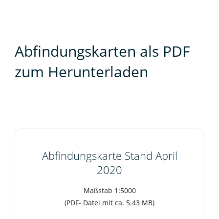
Abfindungskarten als PDF
zum Herunterladen
Abfindungskarte Stand April
2020
Maßstab 1:5000
(PDF- Datei mit ca. 5.43 MB)