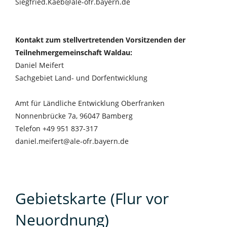
Siegfried.Kaeb@ale-ofr.bayern.de
Kontakt zum stellvertretenden Vorsitzenden der
Teilnehmergemeinschaft Waldau:
Daniel Meifert
Sachgebiet Land- und Dorfentwicklung
Amt für Ländliche Entwicklung Oberfranken
Nonnenbrücke 7a, 96047 Bamberg
Telefon +49 951 837-317
daniel.meifert@ale-ofr.bayern.de
Gebietskarte (Flur vor
Neuordnung)