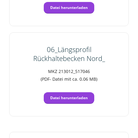
Datei herunterladen
06_Längsprofil
Rückhaltebecken Nord_
MKZ 213012_517046
(PDF- Datei mit ca. 0.06 MB)
Datei herunterladen