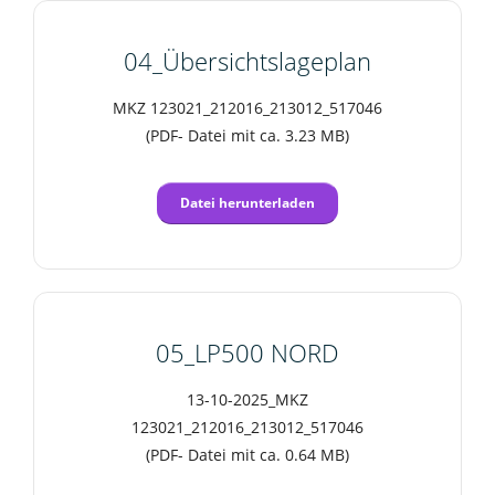
04_Übersichtslageplan
MKZ 123021_212016_213012_517046
(PDF- Datei mit ca. 3.23 MB)
Datei herunterladen
05_LP500 NORD
13-10-2025_MKZ
123021_212016_213012_517046
(PDF- Datei mit ca. 0.64 MB)