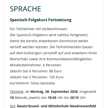
SPRACHE
Spanisch-Folgekurs Fortsetzung
Für Teilnehmer mit Vorkenntnissen.
Der Spanisch-Folgekurs wird nahtlos fortgesetzt,
damit die bereits erworbenen Kenntnisse weiter
vertieft werden können. Die Teilnehmenden bauen
auf dem bisherigen Lernstoff auf und erweitern ihren
Wortschatz sowie ihre Kommunikationsfähigkeiten.
Mindestteilnehmer: 6 Personen
Gebühr bei 6 Personen: 88 Euro
Gebühr bei 5 Personen: 105 Euro
Kursleiterin: Silvia Gonzalvo
Termine
: ab
Montag, 28. September 2026
, insgesamt
10
Abende, jeweils von
18:45
Uhr bis
20:15
Uhr
Ort
:
Raum/Grund- und Mittelschule Neudrossenfeld