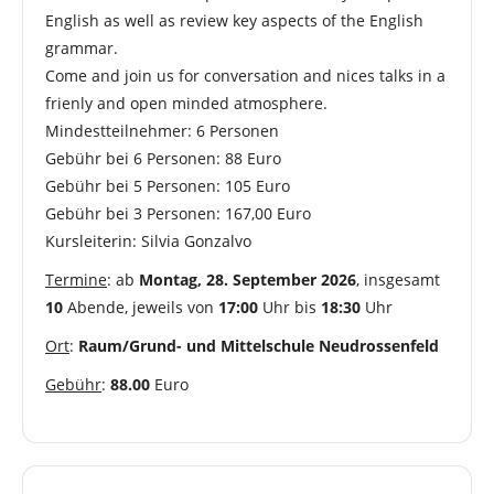
English as well as review key aspects of the English
grammar.
Come and join us for conversation and nices talks in a
frienly and open minded atmosphere.
Mindestteilnehmer: 6 Personen
Gebühr bei 6 Personen: 88 Euro
Gebühr bei 5 Personen: 105 Euro
Gebühr bei 3 Personen: 167,00 Euro
Kursleiterin: Silvia Gonzalvo
Termine
: ab
Montag, 28. September 2026
, insgesamt
10
Abende, jeweils von
17:00
Uhr bis
18:30
Uhr
Ort
:
Raum/Grund- und Mittelschule Neudrossenfeld
Gebühr
:
88.00
Euro