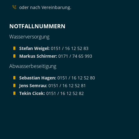
oder nach Vereinbarung.
NOTFALLNUMMERN
Wasserversorgung
Stefan Weigel:
0151 / 16 12 52 83
Markus Schirmer:
0171 / 74 65 993
Abwasserbeseitigung
Sebastian Hagen:
0151 / 16 12 52 80
Jens Semrau:
0151 / 16 12 52 81
Tekin Cicek:
0151 / 16 12 52 82