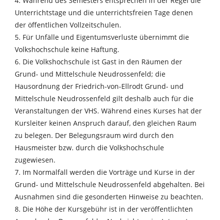
4. Während des Semesters entsprechen in der Regel die
Unterrichtstage und die unterrichtsfreien Tage denen
der öffentlichen Vollzeitschulen.
5. Für Unfälle und Eigentumsverluste übernimmt die
Volkshochschule keine Haftung.
6. Die Volkshochschule ist Gast in den Räumen der
Grund- und Mittelschule Neudrossenfeld; die
Hausordnung der Friedrich-von-Ellrodt Grund- und
Mittelschule Neudrossenfeld gilt deshalb auch für die
Veranstaltungen der VHS. Während eines Kurses hat der
Kursleiter keinen Anspruch darauf, den gleichen Raum
zu belegen. Der Belegungsraum wird durch den
Hausmeister bzw. durch die Volkshochschule
zugewiesen.
7. Im Normalfall werden die Vorträge und Kurse in der
Grund- und Mittelschule Neudrossenfeld abgehalten. Bei
Ausnahmen sind die gesonderten Hinweise zu beachten.
8. Die Höhe der Kursgebühr ist in der veröffentlichten