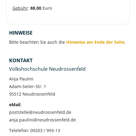
Gebühr
:
88.00
Euro
HINWEISE
Bitte beachten Sie auch die
Hinweise am Ende der Seite
.
KONTAKT
Volkshochschule Neudrossenfeld
Anja Paulini
Adam-Seiler-Str. 1
95512 Neudrossenfeld
eMail
:
poststelle@neudrossenfeld.de
anja.paulini@neudrossenfeld.de
Telelefon: 09203 / 993-13