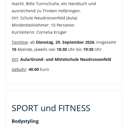
macht. Bitte Turnschuhe, ein Handtuch und
ausreichend zu Trinken mitbringen.
Ort: Schule Neudrossenfeld (Aula)
Mindestteilnehmer: 10 Personen
Kursleiterin: Cornelia Krüger
Termine
: ab
Dienstag, 29. September 2026
, insgesamt
10
Abende, jeweils von
18:30
Uhr bis
19:30
Uhr
Ort
:
Aula/Grund- und Mittelschule Neudrossenfeld
Gebühr
:
40.00
Euro
SPORT und FITNESS
Bodystyling