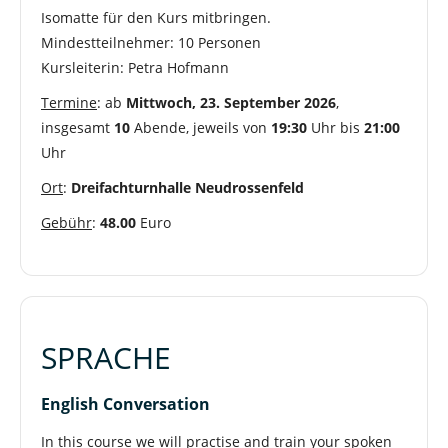
Isomatte für den Kurs mitbringen.
Mindestteilnehmer: 10 Personen
Kursleiterin: Petra Hofmann
Termine
: ab
Mittwoch, 23. September 2026
,
insgesamt
10
Abende, jeweils von
19:30
Uhr bis
21:00
Uhr
Ort
:
Dreifachturnhalle Neudrossenfeld
Gebühr
:
48.00
Euro
SPRACHE
English Conversation
In this course we will practise and train your spoken