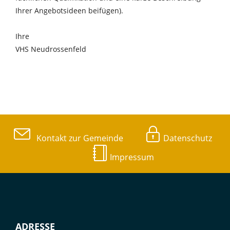
Ihrer Angebotsideen beifügen).
Ihre
VHS Neudrossenfeld
Kontakt zur Gemeinde
Datenschutz
Impressum
ADRESSE