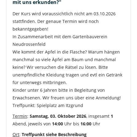
mit uns erkunden?"
Der Kurs wird voraussichtlich nicht am 03.10.2026
stattfinden. Der genaue Termin wird noch
bekanntgegeben!
In Zusammenarbeit mit dem Gartenbauverein
Neudrossenfeld
Wie kommt der Apfel in die Flasche? Warum hängen
manchmal so viele Äpfel am Baum und manchmal
keine? Wir versuchen die Rätsel zu lösen. Bitte
unempfindliche Kleidung tragen und evtl ein Getränk
für unterwegs mitbringen.
Kinder unter 6 Jahren bitte in Begleitung von
Erwachsenen. Wir freuen uns über eine Anmeldung!
Treffpunkt: Spielplatz am Itzgrund
Termin
:
Samstag, 03. Oktober 2026
, insgesamt
1
Abend, jeweils von
14:00
Uhr bis
16:00
Uhr
Ort
:
Treffpunkt siehe Beschreibung