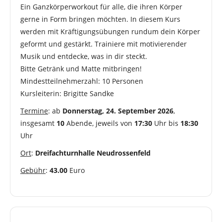
Ein Ganzkörperworkout für alle, die ihren Körper
gerne in Form bringen möchten. In diesem Kurs
werden mit Kräftigungsübungen rundum dein Körper
geformt und gestärkt. Trainiere mit motivierender
Musik und entdecke, was in dir steckt.
Bitte Getränk und Matte mitbringen!
Mindestteilnehmerzahl: 10 Personen
Kursleiterin: Brigitte Sandke
Termine
: ab
Donnerstag, 24. September 2026
,
insgesamt
10
Abende, jeweils von
17:30
Uhr bis
18:30
Uhr
Ort
:
Dreifachturnhalle Neudrossenfeld
Gebühr
:
43.00
Euro