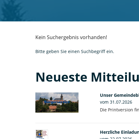
Kein Suchergebnis vorhanden!
Bitte geben Sie einen Suchbegriff ein.
Neueste Mitteil
Unser Gemeindebla
vom 31.07.2026
Die Printversion f
Herzliche Einlad
vom 22.07.2026