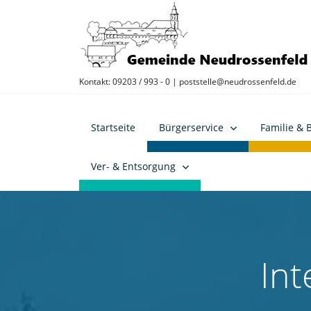
Kontakt: 09203 / 993 - 0 |
poststelle@neudrossenfeld.de
Startseite
Bürgerservice
Familie & 
Ver- & Entsorgung
Int