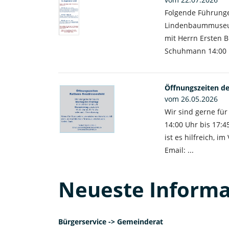
Folgende Führunge
Lindenbaummuseum
mit Herrn Ersten 
Schuhmann 14:00 Uh
Öffnungszeiten d
vom 26.05.2026
Wir sind gerne für
14:00 Uhr bis 17:
ist es hilfreich, i
Email: ...
Neueste Inform
Bürgerservice -> Gemeinderat