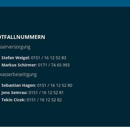
OTFALLNUMMERN
serversorgung
Stefan Weigel:
0151 / 16 12 52 83
Markus Schirmer:
0171 / 74 65 993
asserbeseitigung
Sebastian Hagen:
0151 / 16 12 52 80
Jens Semrau:
0151 / 16 12 52 81
Tekin Cicek:
0151 / 16 12 52 82