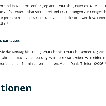
n sind in Neudrossenfeld geplant: 13:00 Uhr (Dauer ca. 45 Min.) 
/Info-Center/Eishaus/Brauerei und Erläuterungen zur Ortsgesch
Bürgermeister Rainer Strobel und Vorstand der Bräuwerck AG Peter
r / ...
es Rathauses
 Sie da: Montag bis Freitag: 8:00 Uhr bis 12:00 Uhr Donnerstag zusä
45 Uhr oder nach Vereinbarung. Wenn Sie Wartezeiten vermeiden 
m Vorfeld einen Termin zu vereinbaren. Vielen Dank. Telefon: 09203 
ationen