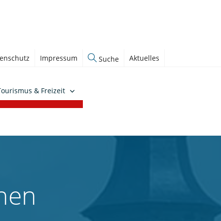
enschutz
Impressum
Aktuelles
Suche
Tourismus & Freizeit
chen