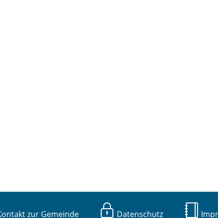
ntakt zur Gemeinde
Datenschutz
Imp