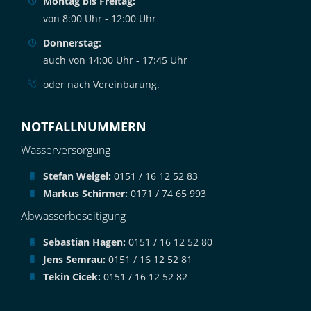
Montag bis Freitag:
von 8:00 Uhr - 12:00 Uhr
Donnerstag:
auch von 14:00 Uhr - 17:45 Uhr
oder nach Vereinbarung.
NOTFALLNUMMERN
Wasserversorgung
Stefan Weigel:
0151 / 16 12 52 83
Markus Schirmer:
0171 / 74 65 993
Abwasserbeseitigung
Sebastian Hagen:
0151 / 16 12 52 80
Jens Semrau:
0151 / 16 12 52 81
Tekin Cicek:
0151 / 16 12 52 82