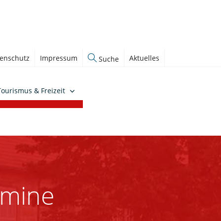
enschutz
Impressum
Aktuelles
Suche
Tourismus & Freizeit
rmine