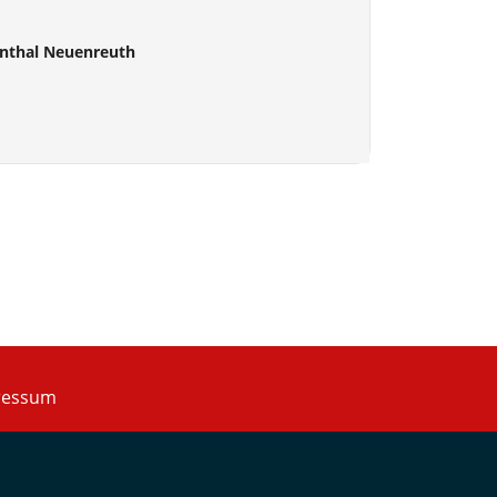
nthal Neuenreuth
ressum