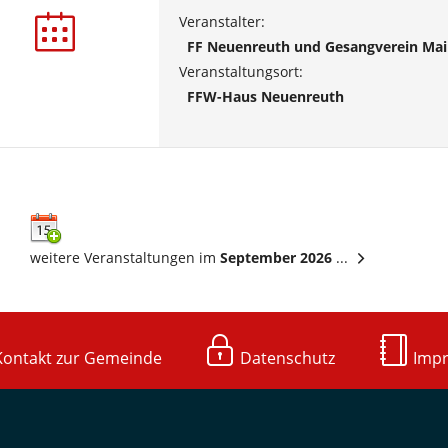
Veranstalter:
FF Neuenreuth und Gesangverein Mai
Veranstaltungsort:
FFW-Haus Neuenreuth
weitere Veranstaltungen im
September 2026
...
ntakt zur Gemeinde
Datenschutz
Imp