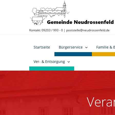
Kontakt: 09203 / 993 - 0 |
poststelle@neudrossenfeld.de
Startseite
Bürgerservice
Familie & 
Ver- & Entsorgung
Vera