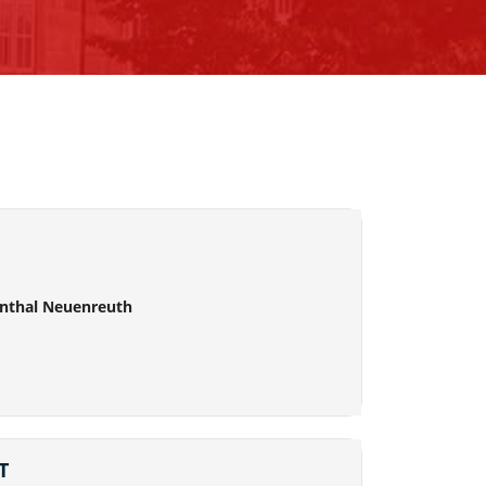
nthal Neuenreuth
T