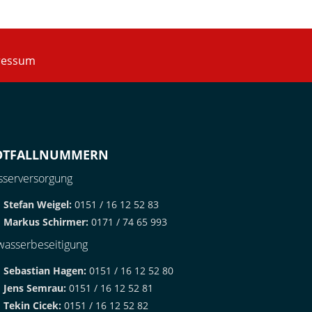
ressum
OTFALLNUMMERN
serversorgung
Stefan Weigel:
0151 / 16 12 52 83
Markus Schirmer:
0171 / 74 65 993
asserbeseitigung
Sebastian Hagen:
0151 / 16 12 52 80
Jens Semrau:
0151 / 16 12 52 81
Tekin Cicek:
0151 / 16 12 52 82