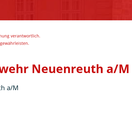
ichung verantwortlich.
 gewährleisten.
erwehr Neuenreuth a/M
th a/M