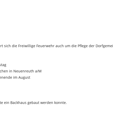
 sich die Freiwillige Feuerwehr auch um die Pflege der Dorfgeme
stag
lächen in Neuenreuth a/M
henende im August
tte ein Backhaus gebaut werden konnte.