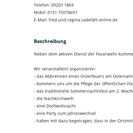
Telefon: 09203 1869
Mobil: 0151 75078697
E-Mail: fred.und.regina.sadel@t-online.de
Beschreibung
Neben dem aktiven Dienst der Feuerwehr kümmert
Wir veranstalten/ organisieren:
- das Abbrennen eines Osterfeuers am Ostersam
- kümmern uns um die Pflege der öffentlichen F
- das traditionelle Sommernachtsfest am 2. Woc
- die Nachkirchweih
- eine Dorfweihnacht
- eine Party zum Jahreswechsel
- haben mit dazu begetragen, dass in der Ortsmi