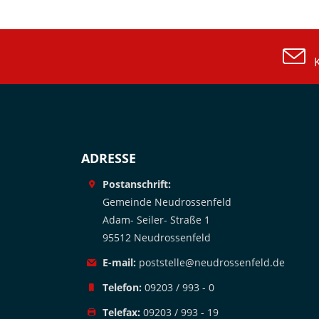
Ko
ADRESSE
Postanschrift:
Gemeinde Neudrossenfeld
Adam- Seiler- Straße 1
95512 Neudrossenfeld
E-mail:
poststelle@neudrossenfeld.de
Telefon:
09203 / 993 - 0
Telefax:
09203 / 993 - 19