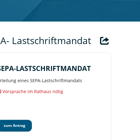
A- Lastschriftmandat
SEPA-LASTSCHRIFTMANDAT
rteilung eines SEPA-Lastschriftmandats
Vorsprache im Rathaus nötig
zum Antrag