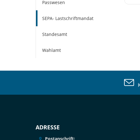
Passwesen
SEPA- Lastschriftmandat
Standesamt
Wahlamt
Ko
ADRESSE
Postanschrift: