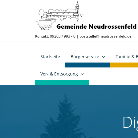
Kontakt: 09203 / 993 - 0 |
poststelle@neudrossenfeld.de
Startseite
Bürgerservice
Familie & 
Ver- & Entsorgung
Di