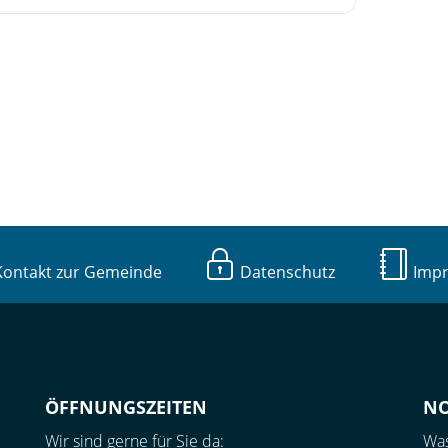
ntakt zur Gemeinde
Datenschutz
Imp
ÖFFNUNGSZEITEN
N
Wir sind gerne für Sie da:
Was