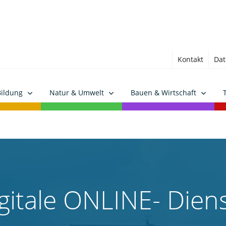
Kontakt
Dat
Bildung
Natur & Umwelt
Bauen & Wirtschaft
gitale ONLINE- Dien