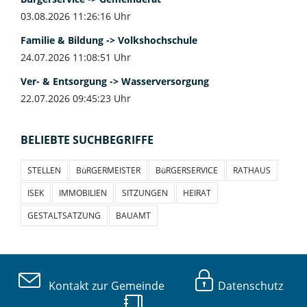
03.08.2026 11:26:16 Uhr
Familie & Bildung -> Volkshochschule
24.07.2026 11:08:51 Uhr
Ver- & Entsorgung -> Wasserversorgung
22.07.2026 09:45:23 Uhr
BELIEBTE SUCHBEGRIFFE
STELLEN
BüRGERMEISTER
BüRGERSERVICE
RATHAUS
ISEK
IMMOBILIEN
SITZUNGEN
HEIRAT
GESTALTSATZUNG
BAUAMT
Kontakt zur Gemeinde
Datenschutz