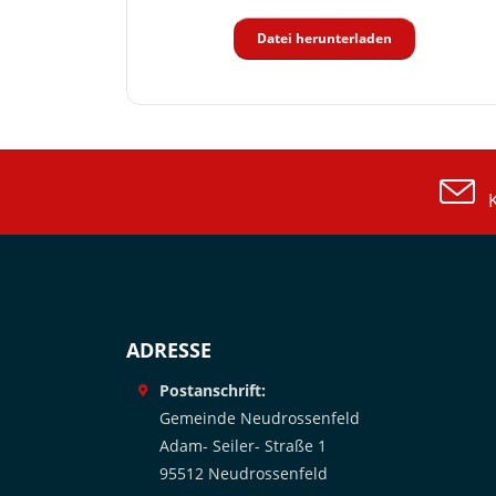
Datei herunterladen
Ko
ADRESSE
Postanschrift:
Gemeinde Neudrossenfeld
Adam- Seiler- Straße 1
95512 Neudrossenfeld