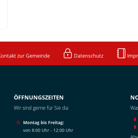
ntakt zur Gemeinde
Datenschutz
Imp
ÖFFNUNGSZEITEN
N
Wir sind gerne für Sie da:
Was
Montag bis Freitag:
von 8:00 Uhr - 12:00 Uhr
Abw