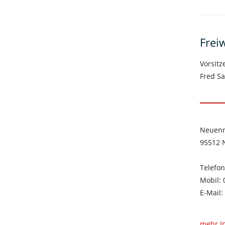
Frei
Vorsitz
Fred Sa
Neuenr
95512 
Telefon
Mobil:
E-Mail:
mehr I