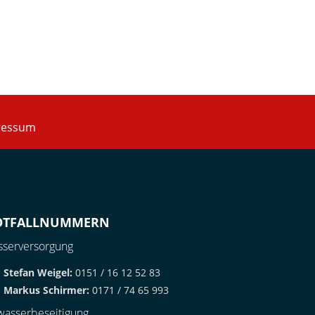
ressum
OTFALLNUMMERN
serversorgung
Stefan Weigel:
0151 / 16 12 52 83
Markus Schirmer:
0171 / 74 65 993
asserbeseitigung