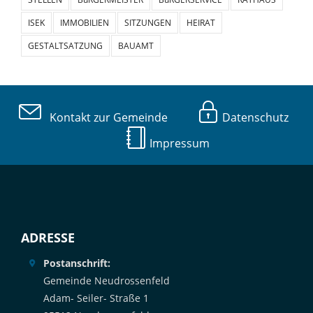
ISEK
IMMOBILIEN
SITZUNGEN
HEIRAT
GESTALTSATZUNG
BAUAMT
Kontakt zur Gemeinde
Datenschutz
Impressum
ADRESSE
Postanschrift:
Gemeinde Neudrossenfeld
Adam- Seiler- Straße 1