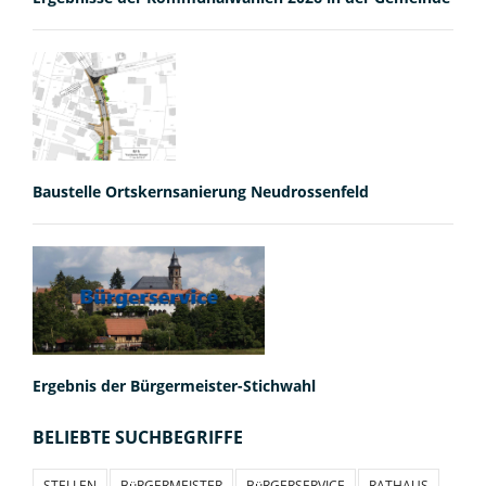
Baustelle Ortskernsanierung Neudrossenfeld
Ergebnis der Bürgermeister-Stichwahl
BELIEBTE SUCHBEGRIFFE
STELLEN
BüRGERMEISTER
BüRGERSERVICE
RATHAUS